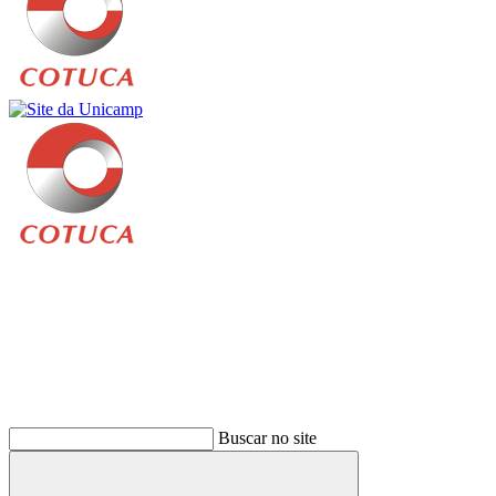
Buscar
Buscar no site