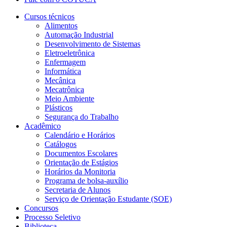
Cursos técnicos
Alimentos
Automação Industrial
Desenvolvimento de Sistemas
Eletroeletrônica
Enfermagem
Informática
Mecânica
Mecatrônica
Meio Ambiente
Plásticos
Segurança do Trabalho
Acadêmico
Calendário e Horários
Catálogos
Documentos Escolares
Orientação de Estágios
Horários da Monitoria
Programa de bolsa-auxílio
Secretaria de Alunos
Serviço de Orientação Estudante (SOE)
Concursos
Processo Seletivo
Biblioteca