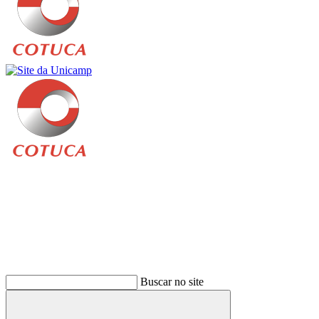
Buscar
Buscar no site