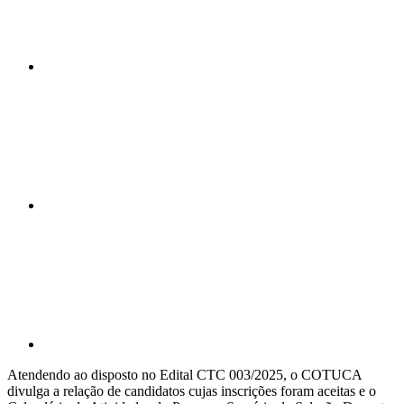
Compartilhar n
Compartilhar p
Atendendo ao disposto no Edital CTC 003/2025, o COTUCA
divulga a relação de candidatos cujas inscrições foram aceitas e o