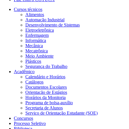
Cursos técnicos
Alimentos
Automação Industrial
Desenvolvimento de Sistemas
Eletroeletrônica
Enfermagem
Informática
Mecânica
Mecatrônica
Meio Ambiente
Plásticos
Segurança do Trabalho
Acadêmico
Calendário e Horários
Catálogos
Documentos Escolares
Orientação de Estágios
Horários da Monitoria
Programa de bolsa-auxílio
Secretaria de Alunos
Serviço de Orientação Estudante (SOE)
Concursos
Processo Seletivo
Biblioteca