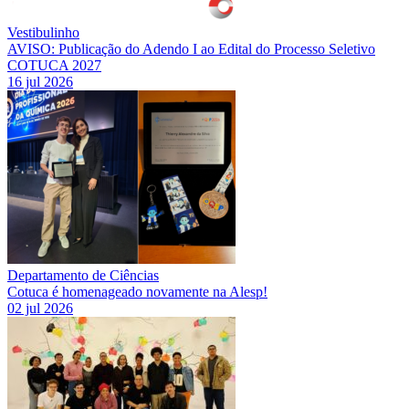
Vestibulinho
AVISO: Publicação do Adendo I ao Edital do Processo Seletivo
COTUCA 2027
16 jul 2026
Departamento de Ciências
Cotuca é homenageado novamente na Alesp!
02 jul 2026