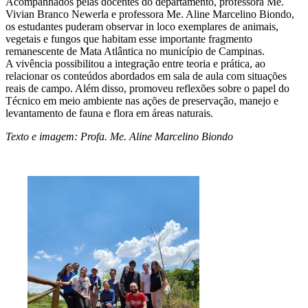
Acompanhados pelas docentes do departamento, professora Me.
Vivian Branco Newerla e professora Me. Aline Marcelino Biondo,
os estudantes puderam observar in loco exemplares de animais,
vegetais e fungos que habitam esse importante fragmento
remanescente de Mata Atlântica no município de Campinas.
A vivência possibilitou a integração entre teoria e prática, ao
relacionar os conteúdos abordados em sala de aula com situações
reais de campo. Além disso, promoveu reflexões sobre o papel do
Técnico em meio ambiente nas ações de preservação, manejo e
levantamento de fauna e flora em áreas naturais.
Texto e imagem: Profa. Me. Aline Marcelino Biondo