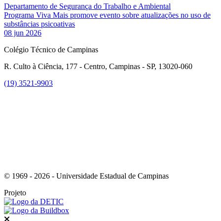
Departamento de Segurança do Trabalho e Ambiental
Programa Viva Mais promove evento sobre atualizações no uso de
substâncias psicoativas
08 jun 2026
Colégio Técnico de Campinas
R. Culto à Ciência, 177 - Centro, Campinas - SP, 13020-060
(19) 3521-9903
Link para o Instagram
© 1969 - 2026 - Universidade Estadual de Campinas
Projeto
Fechar