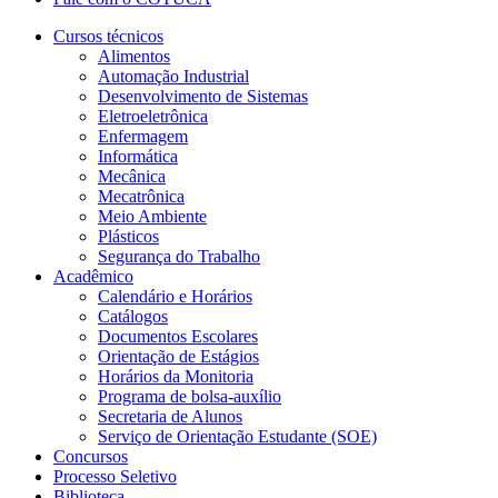
Cursos técnicos
Alimentos
Automação Industrial
Desenvolvimento de Sistemas
Eletroeletrônica
Enfermagem
Informática
Mecânica
Mecatrônica
Meio Ambiente
Plásticos
Segurança do Trabalho
Acadêmico
Calendário e Horários
Catálogos
Documentos Escolares
Orientação de Estágios
Horários da Monitoria
Programa de bolsa-auxílio
Secretaria de Alunos
Serviço de Orientação Estudante (SOE)
Concursos
Processo Seletivo
Biblioteca