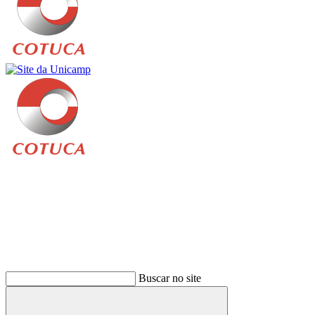
Buscar
Buscar no site