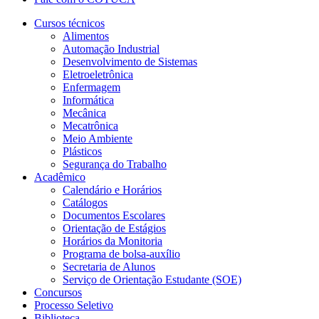
Cursos técnicos
Alimentos
Automação Industrial
Desenvolvimento de Sistemas
Eletroeletrônica
Enfermagem
Informática
Mecânica
Mecatrônica
Meio Ambiente
Plásticos
Segurança do Trabalho
Acadêmico
Calendário e Horários
Catálogos
Documentos Escolares
Orientação de Estágios
Horários da Monitoria
Programa de bolsa-auxílio
Secretaria de Alunos
Serviço de Orientação Estudante (SOE)
Concursos
Processo Seletivo
Biblioteca