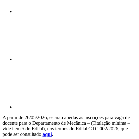
Compartilhar n
Compartilhar p
A partir de 26/05/2026, estarão abertas as inscrições para vaga de
docente para o Departamento de Mecânica – (Titulação mínima –
vide item 5 do Edital), nos termos do Edital CTC 002/2026, que
pode ser consultado
aqui
.