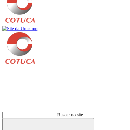
Buscar
Buscar no site