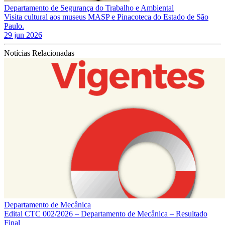
Departamento de Segurança do Trabalho e Ambiental
Visita cultural aos museus MASP e Pinacoteca do Estado de São
Paulo.
29 jun 2026
Notícias Relacionadas
Departamento de Mecânica
Edital CTC 002/2026 – Departamento de Mecânica – Resultado
Final