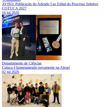
AVISO: Publicação do Adendo I ao Edital do Processo Seletivo
COTUCA 2027
16 jul 2026
Departamento de Ciências
Cotuca é homenageado novamente na Alesp!
02 jul 2026