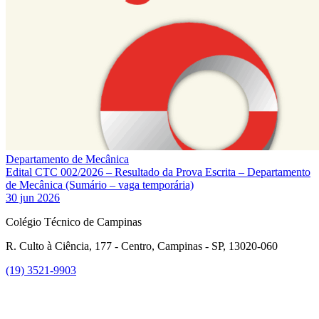
Departamento de Mecânica
Edital CTC 002/2026 – Resultado da Prova Escrita – Departamento
de Mecânica (Sumário – vaga temporária)
30 jun 2026
Colégio Técnico de Campinas
R. Culto à Ciência, 177 - Centro, Campinas - SP, 13020-060
(19) 3521-9903
Link para o Instagram