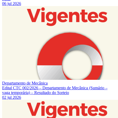
06 jul 2026
Departamento de Mecânica
Edital CTC 002/2026 – Departamento de Mecânica (Sumário –
vaga temporária) – Resultado do Sorteio
02 jul 2026