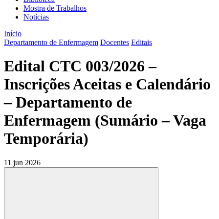
Mostra de Trabalhos
Notícias
Início
Departamento de Enfermagem
Docentes
Editais
Edital CTC 003/2026 –
Inscrições Aceitas e Calendário
– Departamento de
Enfermagem (Sumário – Vaga
Temporária)
11 jun 2026