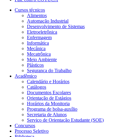
Cursos técnicos
Alimentos
Automação Industrial
Desenvolvimento de Sistemas
Eletroeletrônica
Enfermagem
Informática
Mecânica
Mecatrônica
Meio Ambiente
Plásticos
Segurança do Trabalho
Acadêmico
Calendário e Horários
Catálogos
Documentos Escolares
Orientação de Estágios
Horários da Monitoria
Programa de bolsa-auxílio
Secretaria de Alunos
Serviço de Orientação Estudante (SOE)
Concursos
Processo Seletivo
Biblioteca