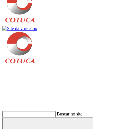
Buscar
Buscar no site