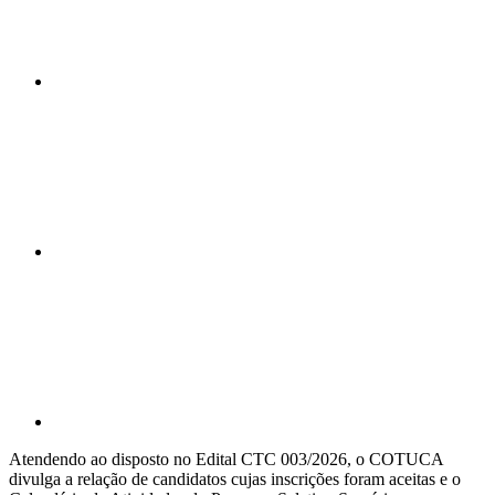
Compartilhar n
Compartilhar p
Atendendo ao disposto no Edital CTC 003/2026, o COTUCA
divulga a relação de candidatos cujas inscrições foram aceitas e o