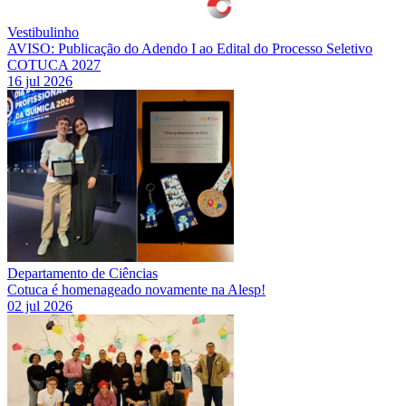
Vestibulinho
AVISO: Publicação do Adendo I ao Edital do Processo Seletivo
COTUCA 2027
16 jul 2026
Departamento de Ciências
Cotuca é homenageado novamente na Alesp!
02 jul 2026