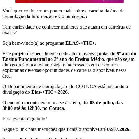
Você quer conhecer um pouco mais sobre a carreira da área de
Tecnologia da Informação e Comunicação?
Tem curiosidade de conhecer mulheres que atuam em carreiras de
exatas?
Seja bem-vindo(a) ao programa
ELAS-<TIC
>.
Este projeto é especialmente dedicado a jovens garotas do
9º ano do
Ensino Fundamental ao 3º ano do Ensino Médio
, que não sejam
alunas do Cotuca, e que estejam interessadas em descobrir e
explorar as diversas oportunidades de carreira disponíveis nessa
área.
O Departamento de Computação do COTUCA está iniciando a
divulgação do
Elas-<TIC
> 2026
.
O encontro acontecerá numa sexta-feira, dia
03
de
julho, das
8h00
até às 12h30, no
Cotuca
.
Esse evento é gratuito!
Segue o link para inscrições que ficará disponível até
02/07/2026
.