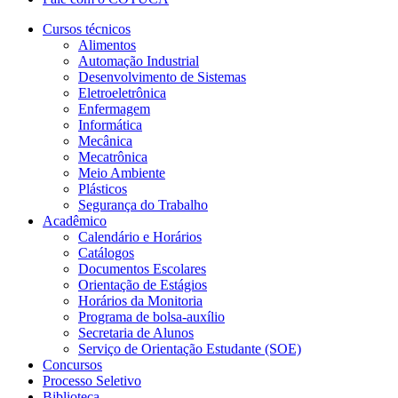
Cursos técnicos
Alimentos
Automação Industrial
Desenvolvimento de Sistemas
Eletroeletrônica
Enfermagem
Informática
Mecânica
Mecatrônica
Meio Ambiente
Plásticos
Segurança do Trabalho
Acadêmico
Calendário e Horários
Catálogos
Documentos Escolares
Orientação de Estágios
Horários da Monitoria
Programa de bolsa-auxílio
Secretaria de Alunos
Serviço de Orientação Estudante (SOE)
Concursos
Processo Seletivo
Biblioteca