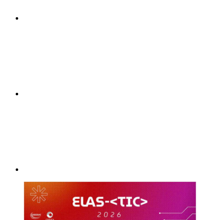
Compartilhar n
Compartilhar p