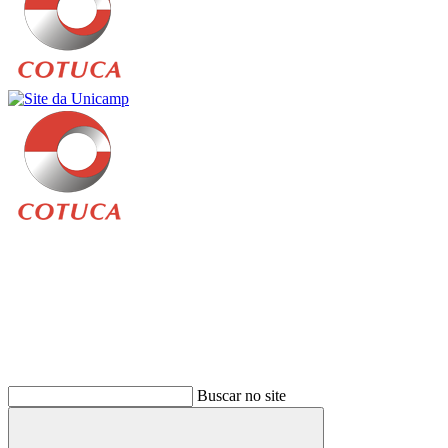
Buscar
Buscar no site