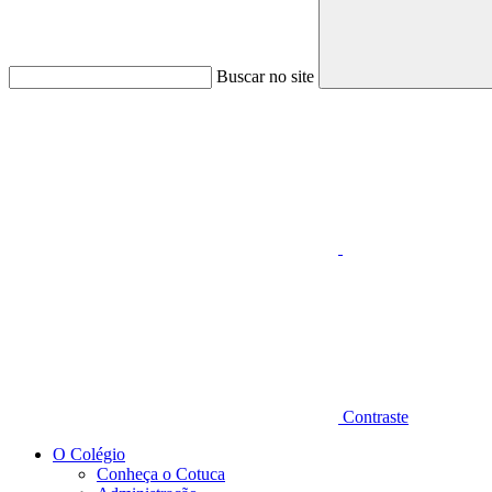
Buscar no site
Aumentar fonte
Contraste
O Colégio
Conheça o Cotuca