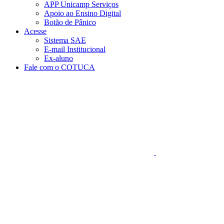
APP Unicamp Serviços
Apoio ao Ensino Digital
Botão de Pânico
Acesse
Sistema SAE
E-mail Institucional
Ex-aluno
Fale com o COTUCA
Aumentar fonte