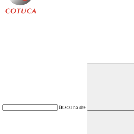
Buscar
Buscar no site