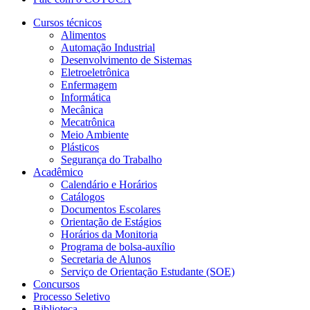
Cursos técnicos
Alimentos
Automação Industrial
Desenvolvimento de Sistemas
Eletroeletrônica
Enfermagem
Informática
Mecânica
Mecatrônica
Meio Ambiente
Plásticos
Segurança do Trabalho
Acadêmico
Calendário e Horários
Catálogos
Documentos Escolares
Orientação de Estágios
Horários da Monitoria
Programa de bolsa-auxílio
Secretaria de Alunos
Serviço de Orientação Estudante (SOE)
Concursos
Processo Seletivo
Biblioteca