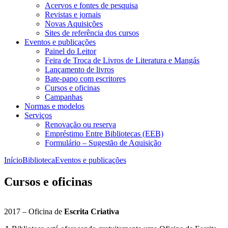
Acervos e fontes de pesquisa
Revistas e jornais
Novas Aquisições
Sites de referência dos cursos
Eventos e publicações
Painel do Leitor
Feira de Troca de Livros de Literatura e Mangás
Lançamento de livros
Bate-papo com escritores
Cursos e oficinas
Campanhas
Normas e modelos
Serviços
Renovação ou reserva
Empréstimo Entre Bibliotecas (EEB)
Formulário – Sugestão de Aquisição
Início
Biblioteca
Eventos e publicações
Cursos e oficinas
2017 – Oficina de
Escrita Criativa