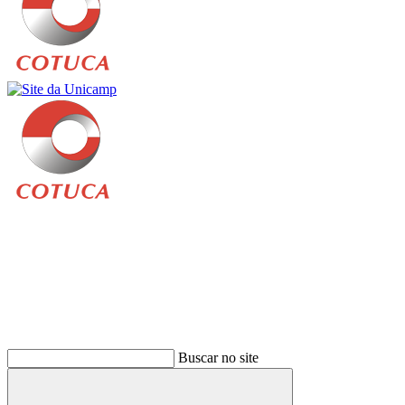
Buscar
Buscar no site