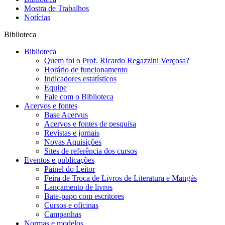
Mostra de Trabalhos
Notícias
Biblioteca
Biblioteca
Quem foi o Prof. Ricardo Regazzini Verçosa?
Horário de funcionamento
Indicadores estatísticos
Equipe
Fale com o Biblioteca
Acervos e fontes
Base Acervus
Acervos e fontes de pesquisa
Revistas e jornais
Novas Aquisições
Sites de referência dos cursos
Eventos e publicações
Painel do Leitor
Feira de Troca de Livros de Literatura e Mangás
Lançamento de livros
Bate-papo com escritores
Cursos e oficinas
Campanhas
Normas e modelos