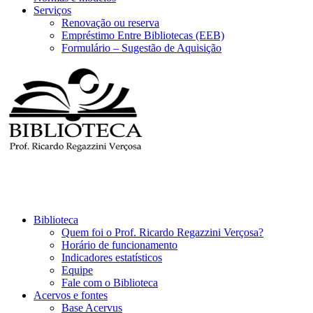
Serviços
Renovação ou reserva
Empréstimo Entre Bibliotecas (EEB)
Formulário – Sugestão de Aquisição
Biblioteca
Quem foi o Prof. Ricardo Regazzini Verçosa?
Horário de funcionamento
Indicadores estatísticos
Equipe
Fale com o Biblioteca
Acervos e fontes
Base Acervus