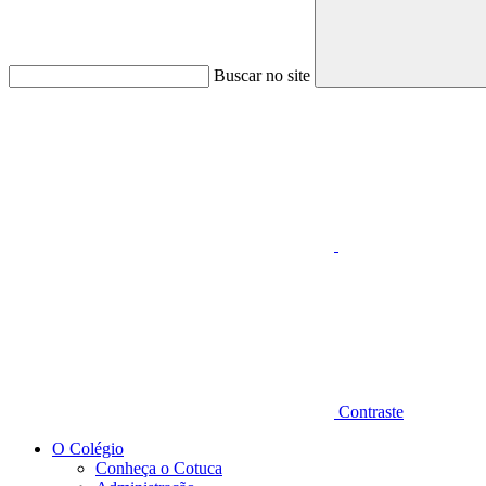
Buscar no site
Aumentar fonte
Contraste
O Colégio
Conheça o Cotuca