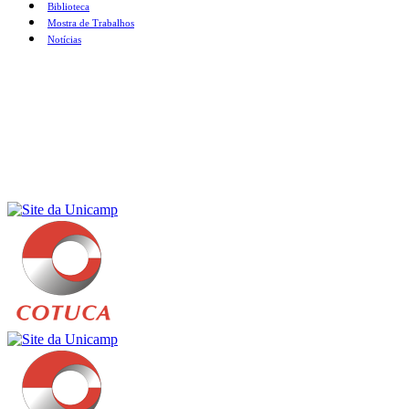
Biblioteca
Mostra de Trabalhos
Notícias
Menu