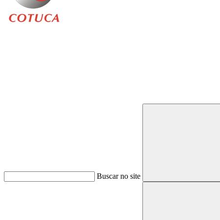
Buscar
Buscar no site