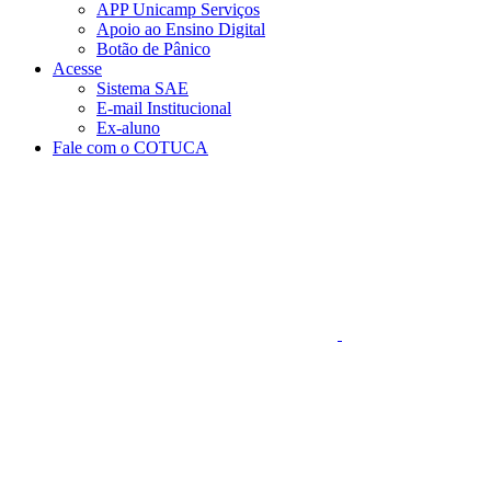
APP Unicamp Serviços
Apoio ao Ensino Digital
Botão de Pânico
Acesse
Sistema SAE
E-mail Institucional
Ex-aluno
Fale com o COTUCA
Aumentar fonte