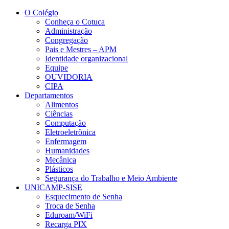
Conteúdo principal
Menu principal
Rodapé
O Colégio
Conheça o Cotuca
Administração
Congregação
Pais e Mestres – APM
Identidade organizacional
Equipe
OUVIDORIA
CIPA
Departamentos
Alimentos
Ciências
Computação
Eletroeletrônica
Enfermagem
Humanidades
Mecânica
Plásticos
Segurança do Trabalho e Meio Ambiente
UNICAMP-SISE
Esquecimento de Senha
Troca de Senha
Eduroam/WiFi
Recarga PIX