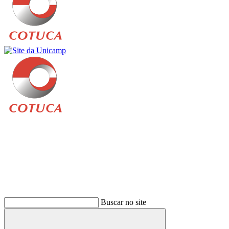
Buscar
Buscar no site