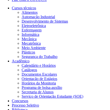
Cursos técnicos
Alimentos
Automação Industrial
Desenvolvimento de Sistemas
Eletroeletrônica
Enfermagem
Informática
Mecânica
Mecatrônica
Meio Ambiente
Plásticos
Segurança do Trabalho
Acadêmico
Calendário e Horários
Catálogos
Documentos Escolares
Orientação de Estágios
Horários da Monitoria
Programa de bolsa-auxílio
Secretaria de Alunos
Serviço de Orientação Estudante (SOE)
Concursos
Processo Seletivo
Biblioteca