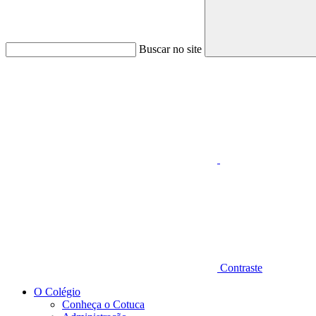
Buscar no site
Aumentar fonte
Contraste
O Colégio
Conheça o Cotuca