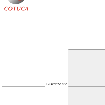
Buscar
Buscar no site