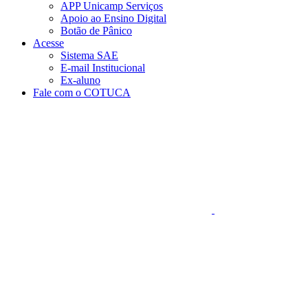
APP Unicamp Serviços
Apoio ao Ensino Digital
Botão de Pânico
Acesse
Sistema SAE
E-mail Institucional
Ex-aluno
Fale com o COTUCA
Aumentar fonte