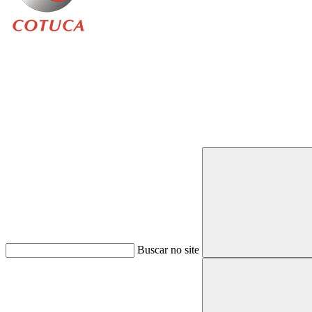
Buscar
Buscar no site