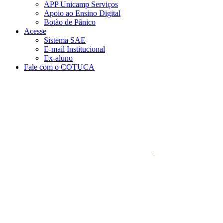
APP Unicamp Serviços
Apoio ao Ensino Digital
Botão de Pânico
Acesse
Sistema SAE
E-mail Institucional
Ex-aluno
Fale com o COTUCA
Aumentar fonte