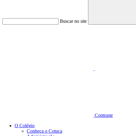
Buscar no site
Aumentar fonte
Contraste
O Colégio
Conheça o Cotuca