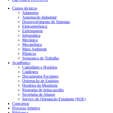
Cursos técnicos
Alimentos
Automação Industrial
Desenvolvimento de Sistemas
Eletroeletrônica
Enfermagem
Informática
Mecânica
Mecatrônica
Meio Ambiente
Plásticos
Segurança do Trabalho
Acadêmico
Calendário e Horários
Catálogos
Documentos Escolares
Orientação de Estágios
Horários da Monitoria
Programa de bolsa-auxílio
Secretaria de Alunos
Serviço de Orientação Estudante (SOE)
Concursos
Processo Seletivo
Biblioteca