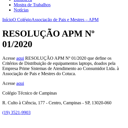
Mostra de Trabalhos
Notícias
Início
O Colégio
Associação de Pais e Mestres – APM
RESOLUÇÃO APM Nº
01/2020
Acesse
aqui
RESOLUÇÃO APM Nº 01/2020 que define os
Critérios de Distribuição de equipamentos laptops, doados pela
Empresa Prime Sistemas de Atendimento ao Consumidor Ltda. à
Associação de Pais e Mestres do Cotuca.
Acesse
aqui
Colégio Técnico de Campinas
R. Culto à Ciência, 177 - Centro, Campinas - SP, 13020-060
(19) 3521-9903
Link para o Instagram