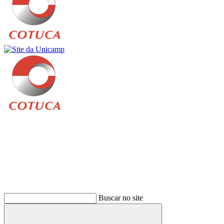
Buscar
Buscar no site