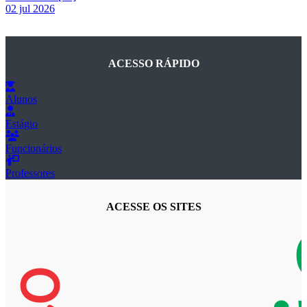
02 jul 2026
ACESSO RÁPIDO
Alunos
Estágio
Funcionários
Professores
ACESSE OS SITES