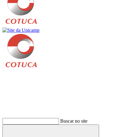
Buscar
Buscar no site