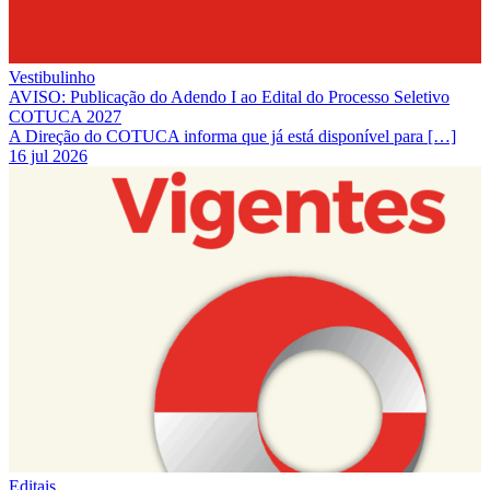
Vestibulinho
AVISO: Publicação do Adendo I ao Edital do Processo Seletivo
COTUCA 2027
A Direção do COTUCA informa que já está disponível para […]
16 jul 2026
Editais