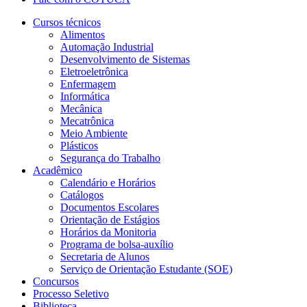
Cursos técnicos
Alimentos
Automação Industrial
Desenvolvimento de Sistemas
Eletroeletrônica
Enfermagem
Informática
Mecânica
Mecatrônica
Meio Ambiente
Plásticos
Segurança do Trabalho
Acadêmico
Calendário e Horários
Catálogos
Documentos Escolares
Orientação de Estágios
Horários da Monitoria
Programa de bolsa-auxílio
Secretaria de Alunos
Serviço de Orientação Estudante (SOE)
Concursos
Processo Seletivo
Biblioteca