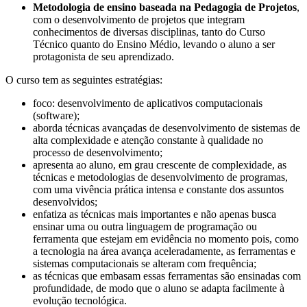
Metodologia de ensino baseada na Pedagogia de Projetos
,
com o desenvolvimento de projetos que integram
conhecimentos de diversas disciplinas, tanto do Curso
Técnico quanto do Ensino Médio, levando o aluno a ser
protagonista de seu aprendizado.
O curso tem as seguintes estratégias:
foco: desenvolvimento de aplicativos computacionais
(software);
aborda técnicas avançadas de desenvolvimento de sistemas de
alta complexidade e atenção constante à qualidade no
processo de desenvolvimento;
apresenta ao aluno, em grau crescente de complexidade, as
técnicas e metodologias de desenvolvimento de programas,
com uma vivência prática intensa e constante dos assuntos
desenvolvidos;
enfatiza as técnicas mais importantes e não apenas busca
ensinar uma ou outra linguagem de programação ou
ferramenta que estejam em evidência no momento pois, como
a tecnologia na área avança aceleradamente, as ferramentas e
sistemas computacionais se alteram com frequência;
as técnicas que embasam essas ferramentas são ensinadas com
profundidade, de modo que o aluno se adapta facilmente à
evolução tecnológica.