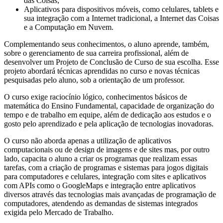
das Coisas;
Aplicativos para dispositivos móveis, como celulares, tablets e
sua integração com a Internet tradicional, a Internet das Coisas
e a Computação em Nuvem.
Complementando seus conhecimentos, o aluno aprende, também,
sobre o gerenciamento de sua carreira profissional, além de
desenvolver um Projeto de Conclusão de Curso de sua escolha. Esse
projeto abordará técnicas aprendidas no curso e novas técnicas
pesquisadas pelo aluno, sob a orientação de um professor.
O curso exige raciocínio lógico, conhecimentos básicos de
matemática do Ensino Fundamental, capacidade de organização do
tempo e de trabalho em equipe, além de dedicação aos estudos e o
gosto pelo aprendizado e pela aplicação de tecnologias inovadoras.
O curso não aborda apenas a utilização de aplicativos
computacionais ou de design de imagens e de sites mas, por outro
lado, capacita o aluno a criar os programas que realizam essas
tarefas, com a criação de programas e sistemas para jogos digitais
para computadores e celulares, integração com sites e aplicativos
com APIs como o GoogleMaps e integração entre aplicativos
diversos através das tecnologias mais avançadas de programação de
computadores, atendendo as demandas de sistemas integrados
exigida pelo Mercado de Trabalho.