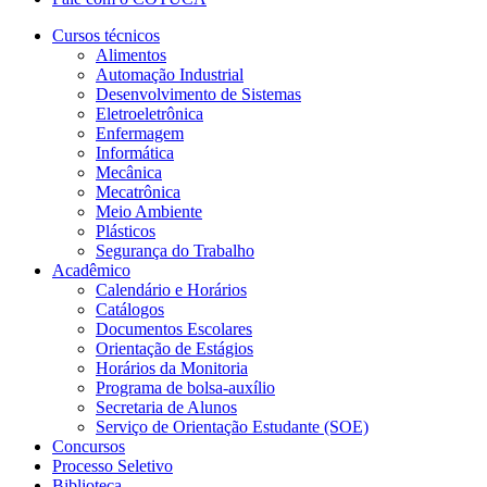
Cursos técnicos
Alimentos
Automação Industrial
Desenvolvimento de Sistemas
Eletroeletrônica
Enfermagem
Informática
Mecânica
Mecatrônica
Meio Ambiente
Plásticos
Segurança do Trabalho
Acadêmico
Calendário e Horários
Catálogos
Documentos Escolares
Orientação de Estágios
Horários da Monitoria
Programa de bolsa-auxílio
Secretaria de Alunos
Serviço de Orientação Estudante (SOE)
Concursos
Processo Seletivo
Biblioteca