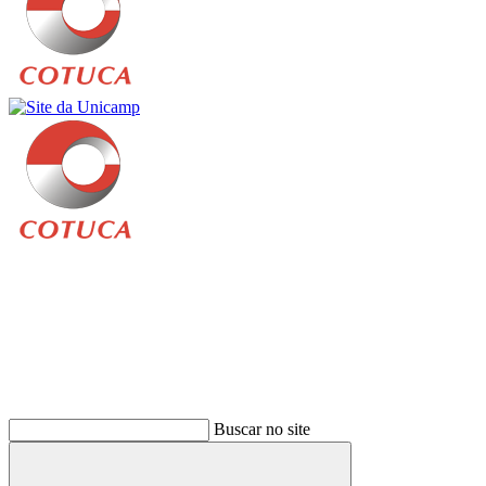
Buscar
Buscar no site