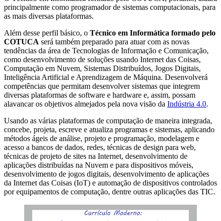
principalmente como programador de sistemas computacionais, para
as mais diversas plataformas.
Além desse perfil básico, o
Técnico em Informática formado pelo
COTUCA
será também preparado para atuar com as novas
tendências da área de Tecnologias de Informação e Comunicação,
como desenvolvimento de soluções usando Internet das Coisas,
Computação em Nuvem, Sistemas Distribuídos, Jogos Digitais,
Inteligência Artificial e Aprendizagem de Máquina. Desenvolverá
competências que permitam desenvolver sistemas que integrem
diversas plataformas de software e hardware e, assim, possam
alavancar os objetivos almejados pela nova visão da
Indústria 4.0
.
Usando as várias plataformas de computação de maneira integrada,
concebe, projeta, escreve e atualiza programas e sistemas, aplicando
métodos ágeis de análise, projeto e programação, modelagem e
acesso a bancos de dados, redes, técnicas de design para web,
técnicas de projeto de sites na Internet, desenvolvimento de
aplicações distribuídas na Nuvem e para dispositivos móveis,
desenvolvimento de jogos digitais, desenvolvimento de aplicações
da Internet das Coisas (IoT) e automação de dispositivos controlados
por equipamentos de computação, dentre outras aplicações das TIC.