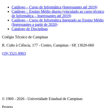
Catálogo – Curso de Informática (Ingressantes até 2019)
Catálogo – Ensino Médio diurno (vinculado ao curso técnico
de Informática – Ingressantes até 2019)
Catálogo – Curso de Informática Integrado ao Ensino Médio
(Ingressantes a partir de 2020)
Catalogo de Disciplinas
Colégio Técnico de Campinas
R. Culto à Ciência, 177 - Centro, Campinas - SP, 13020-060
(19) 3521-9903
Link para o Instagram
© 1969 - 2026 - Universidade Estadual de Campinas
Projeto