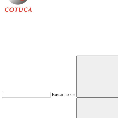
Buscar
Buscar no site