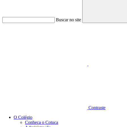
Buscar no site
Aumentar fonte
Contraste
O Colégio
Conheça o Cotuca