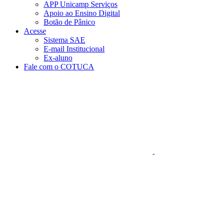
APP Unicamp Serviços
Apoio ao Ensino Digital
Botão de Pânico
Acesse
Sistema SAE
E-mail Institucional
Ex-aluno
Fale com o COTUCA
Aumentar fonte