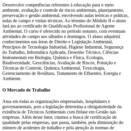
Desenvolve competências referentes à educação para o meio
ambiente, avaliação e controle de riscos ambientais, planejamento,
preservação e gestão ambiental, envolvendo aulas teóricas e práticas,
aulas de campo e visitas técnicas. Ao término do Módulo II o aluno
fará jus ao certificado de Qualificação Profissional de Agente
Ambiental. O curso é oferecido no período noturno, com eventuais
atividades de campo aos sábados e domingos. O aluno adquirirá
conhecimentos nas áreas de Direito e Legislação Ambiental,
Princípios de Tecnologia Industrial, Higiene Industrial, Segurança
do Trabalho, Informática Aplicada, Desenho Técnico, Ciências
Instrumentais em Biologia, Química e Física, Ecologia,
Biodiversidade, Geociências, Avaliação de Riscos, Poluição e
Técnicas de Controle, Química Ambiental, Toxicologia,
Gerenciamento de Resíduos, Tratamento de Efluentes, Energia e
Ambiente.
O Mercado de Trabalho
Atua em todas as organizações empresariais, hospitalares e
governamentais, pois a legislação determina a obrigatoriedade da
existência de Técnicos Ambientais com ênfase em Gestão nas
empresas. Além desse fator, citamos a busca de certificação de
qualidade pelas empresas, que passa, também, pela diminuição do
número de acidentes de trabalho e pela atenção às normas de