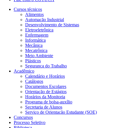
Cursos técnicos
Alimentos
Automação Industrial
Desenvolvimento de Sistemas
Eletroeletrônica
Enfermagem
Informática
Mecânica
Mecatrônica
Meio Ambiente
Plásticos
Segurança do Trabalho
Acadêmico
Calendário e Horários
Catálogos
Documentos Escolares
Orientação de Estágios
Horários da Monitoria
Programa de bolsa-auxílio
Secretaria de Alunos
Serviço de Orientação Estudante (SOE)
Concursos
Processo Seletivo
Biblioteca