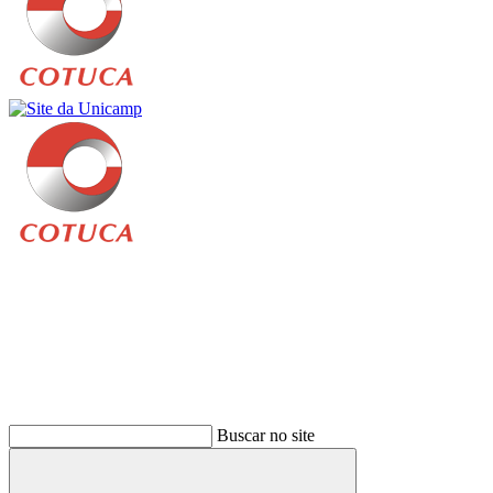
Buscar
Buscar no site