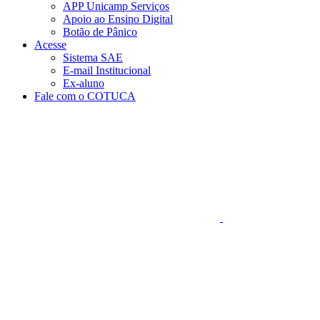
APP Unicamp Serviços
Apoio ao Ensino Digital
Botão de Pânico
Acesse
Sistema SAE
E-mail Institucional
Ex-aluno
Fale com o COTUCA
Aumentar fonte