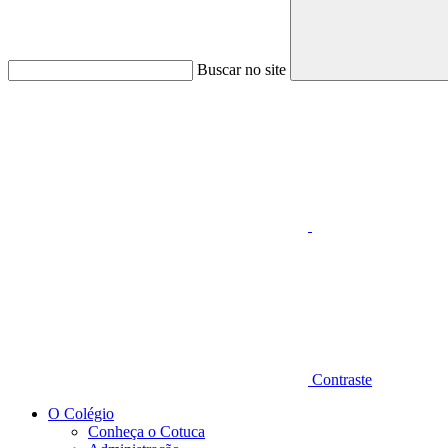
Buscar no site
Aumentar fonte
Contraste
O Colégio
Conheça o Cotuca