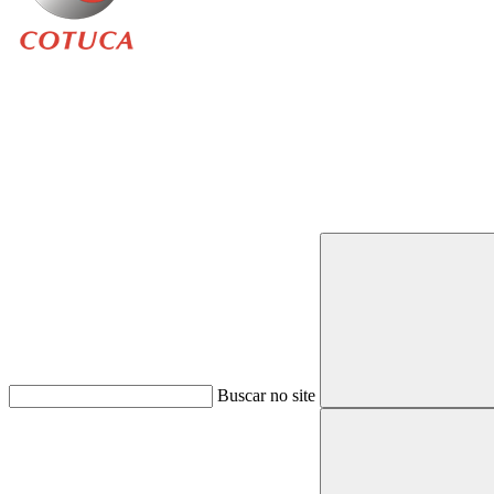
Buscar
Buscar no site