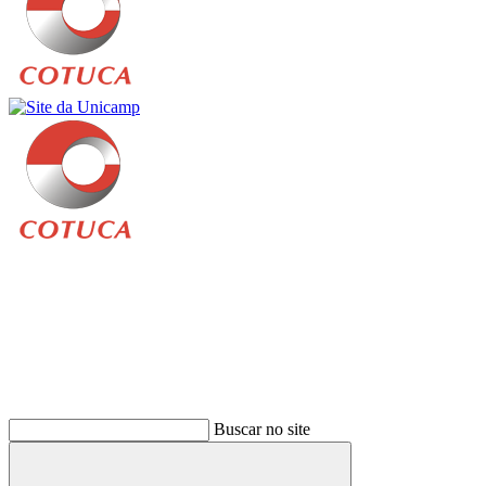
Buscar
Buscar no site