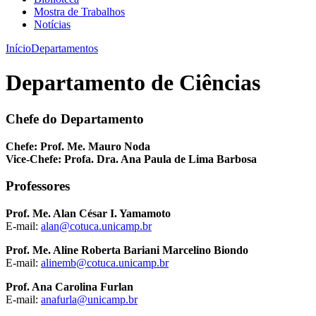
Mostra de Trabalhos
Notícias
Início
Departamentos
Departamento de Ciências
Chefe do Departamento
Chefe: Prof. Me. Mauro Noda
Vice-Chefe: Profa. Dra. Ana Paula de Lima Barbosa
Professores
Prof. Me. Alan César I. Yamamoto
E-mail:
alan@cotuca.unicamp.br
Prof. Me. Aline Roberta Bariani Marcelino Biondo
E-mail:
alinemb@cotuca.unicamp.br
Prof. Ana Carolina Furlan
E-mail:
anafurla@unicamp.br