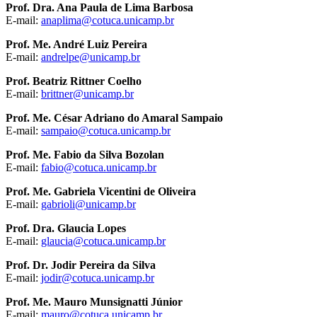
Prof. Dra. Ana Paula de Lima Barbosa
E-mail:
anaplima@cotuca.unicamp.br
Prof. Me. André Luiz Pereira
E-mail:
andrelpe@unicamp.br
Prof. Beatriz Rittner Coelho
E-mail:
brittner@unicamp.br
Prof. Me. César Adriano do Amaral Sampaio
E-mail:
sampaio@cotuca.unicamp.br
Prof. Me. Fabio da Silva Bozolan
E-mail:
fabio@cotuca.unicamp.br
Prof. Me. Gabriela Vicentini de Oliveira
E-mail:
gabrioli@unicamp.br
Prof. Dra. Glaucia Lopes
E-mail:
glaucia@cotuca.unicamp.br
Prof. Dr. Jodir Pereira da Silva
E-mail:
jodir@cotuca.unicamp.br
Prof. Me. Mauro Munsignatti Júnior
E-mail:
mauro@cotuca.unicamp.br