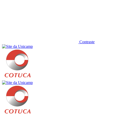
Contraste