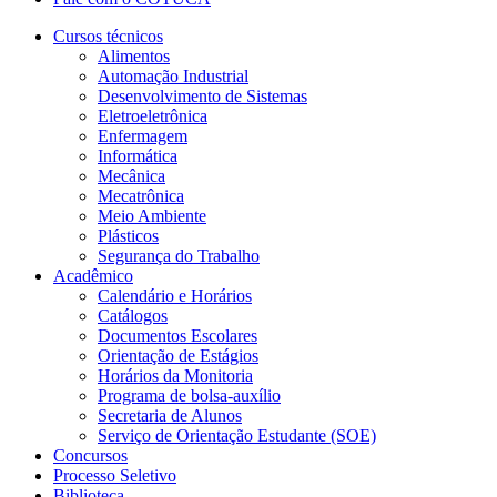
Cursos técnicos
Alimentos
Automação Industrial
Desenvolvimento de Sistemas
Eletroeletrônica
Enfermagem
Informática
Mecânica
Mecatrônica
Meio Ambiente
Plásticos
Segurança do Trabalho
Acadêmico
Calendário e Horários
Catálogos
Documentos Escolares
Orientação de Estágios
Horários da Monitoria
Programa de bolsa-auxílio
Secretaria de Alunos
Serviço de Orientação Estudante (SOE)
Concursos
Processo Seletivo
Biblioteca