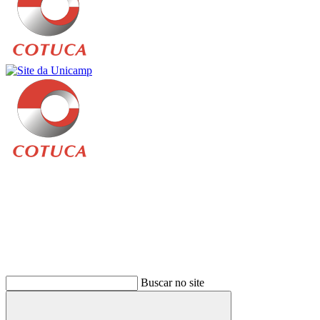
Buscar
Buscar no site