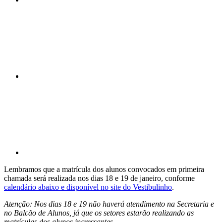
Compartilhar n
Compartilhar p
Lembramos que a matrícula dos alunos convocados em primeira
chamada será realizada nos dias 18 e 19 de janeiro, conforme
calendário abaixo e disponível no site do Vestibulinho
.
Atenção: Nos dias 18 e 19 não haverá atendimento na Secretaria e
no Balcão de Alunos, já que os setores estarão realizando as
matrículas dos alunos ingressantes.