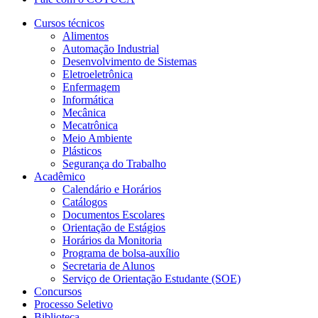
Cursos técnicos
Alimentos
Automação Industrial
Desenvolvimento de Sistemas
Eletroeletrônica
Enfermagem
Informática
Mecânica
Mecatrônica
Meio Ambiente
Plásticos
Segurança do Trabalho
Acadêmico
Calendário e Horários
Catálogos
Documentos Escolares
Orientação de Estágios
Horários da Monitoria
Programa de bolsa-auxílio
Secretaria de Alunos
Serviço de Orientação Estudante (SOE)
Concursos
Processo Seletivo
Biblioteca