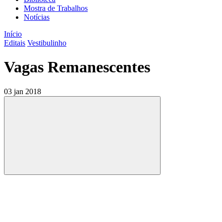
Mostra de Trabalhos
Notícias
Início
Editais
Vestibulinho
Vagas Remanescentes
03 jan 2018
Compartilhar
Compartilhar po