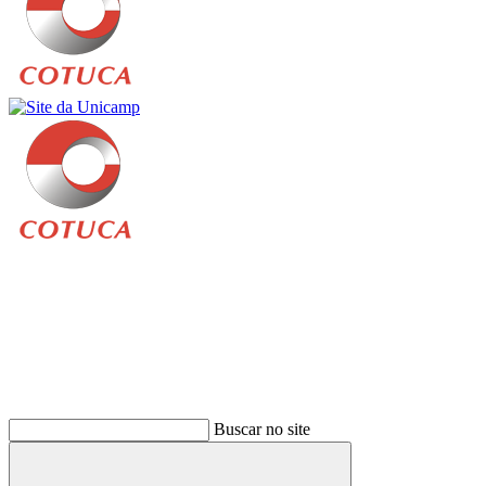
Buscar
Buscar no site