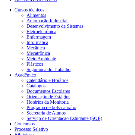
Cursos técnicos
Alimentos
Automação Industrial
Desenvolvimento de Sistemas
Eletroeletrônica
Enfermagem
Informática
Mecânica
Mecatrônica
Meio Ambiente
Plásticos
Segurança do Trabalho
Acadêmico
Calendário e Horários
Catálogos
Documentos Escolares
Orientação de Estágios
Horários da Monitoria
Programa de bolsa-auxílio
Secretaria de Alunos
Serviço de Orientação Estudante (SOE)
Concursos
Processo Seletivo
Biblioteca