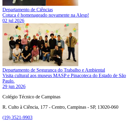
Departamento de Ciências
Cotuca é homenageado novamente na Alesp!
02 jul 2026
Departamento de Segurança do Trabalho e Ambiental
Visita cultural aos museus MASP e Pinacoteca do Estado de São
Paulo.
29 jun 2026
Colégio Técnico de Campinas
R. Culto à Ciência, 177 - Centro, Campinas - SP, 13020-060
(19) 3521-9903
Link para o Instagram