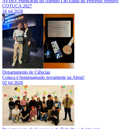
AVISO: Publicação do Adendo I ao Edital do Processo Seletivo
COTUCA 2027
16 jul 2026
Departamento de Ciências
Cotuca é homenageado novamente na Alesp!
02 jul 2026