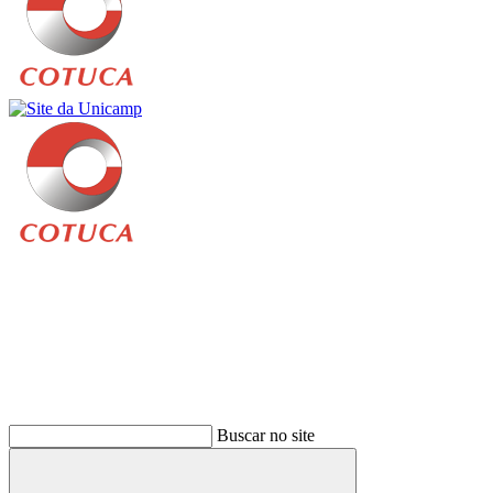
Buscar
Buscar no site