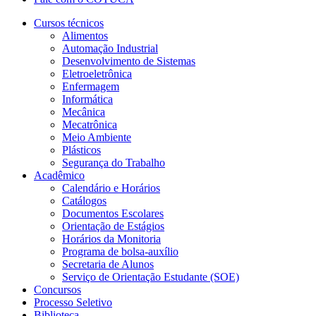
Cursos técnicos
Alimentos
Automação Industrial
Desenvolvimento de Sistemas
Eletroeletrônica
Enfermagem
Informática
Mecânica
Mecatrônica
Meio Ambiente
Plásticos
Segurança do Trabalho
Acadêmico
Calendário e Horários
Catálogos
Documentos Escolares
Orientação de Estágios
Horários da Monitoria
Programa de bolsa-auxílio
Secretaria de Alunos
Serviço de Orientação Estudante (SOE)
Concursos
Processo Seletivo
Biblioteca