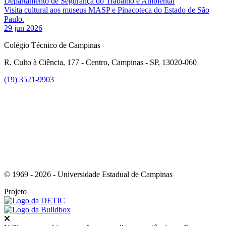
Departamento de Segurança do Trabalho e Ambiental
Visita cultural aos museus MASP e Pinacoteca do Estado de São
Paulo.
29 jun 2026
Colégio Técnico de Campinas
R. Culto à Ciência, 177 - Centro, Campinas - SP, 13020-060
(19) 3521-9903
Link para o Instagram
© 1969 - 2026 - Universidade Estadual de Campinas
Projeto
Fechar