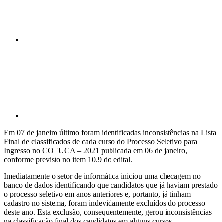
Compartilhar p
Em 07 de janeiro último foram identificadas inconsistências na Lista
Final de classificados de cada curso do Processo Seletivo para
Ingresso no COTUCA – 2021 publicada em 06 de janeiro,
conforme previsto no item 10.9 do edital.
Imediatamente o setor de informática iniciou uma checagem no
banco de dados identificando que candidatos que já haviam prestado
o processo seletivo em anos anteriores e, portanto, já tinham
cadastro no sistema, foram indevidamente excluídos do processo
deste ano. Esta exclusão, consequentemente, gerou inconsistências
na classificação final dos candidatos em alguns cursos.