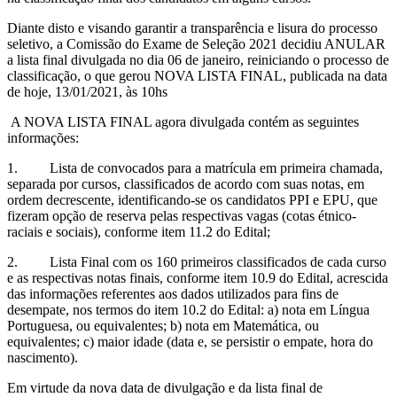
Diante disto e visando garantir a transparência e lisura do processo
seletivo, a Comissão do Exame de Seleção 2021 decidiu ANULAR
a lista final divulgada no dia 06 de janeiro, reiniciando o processo de
classificação, o que gerou NOVA LISTA FINAL, publicada na data
de hoje, 13/01/2021, às 10hs
A NOVA LISTA FINAL agora divulgada contém as seguintes
informações:
1. Lista de convocados para a matrícula em primeira chamada,
separada por cursos, classificados de acordo com suas notas, em
ordem decrescente, identificando-se os candidatos PPI e EPU, que
fizeram opção de reserva pelas respectivas vagas (cotas étnico-
raciais e sociais), conforme item 11.2 do Edital;
2. Lista Final com os 160 primeiros classificados de cada curso
e as respectivas notas finais, conforme item 10.9 do Edital, acrescida
das informações referentes aos dados utilizados para fins de
desempate, nos termos do item 10.2 do Edital: a) nota em Língua
Portuguesa, ou equivalentes; b) nota em Matemática, ou
equivalentes; c) maior idade (data e, se persistir o empate, hora do
nascimento).
Em virtude da nova data de divulgação e da lista final de