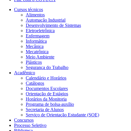
Cursos técnicos
Alimentos
Automação Industrial
Desenvolvimento de Sistemas
Eletroeletrônica
Enfermagem
Informática
Mecânica
Mecatrônica
Meio Ambiente
Plásticos
Segurança do Trabalho
Acadêmico
Calendário e Horários
Catálogos
Documentos Escolares
Orientação de Estágios
Horários da Monitoria
Programa de bolsa-auxílio
Secretaria de Alunos
Serviço de Orientação Estudante (SOE)
Concursos
Processo Seletivo
Biblioteca