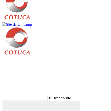
Buscar
Buscar no site