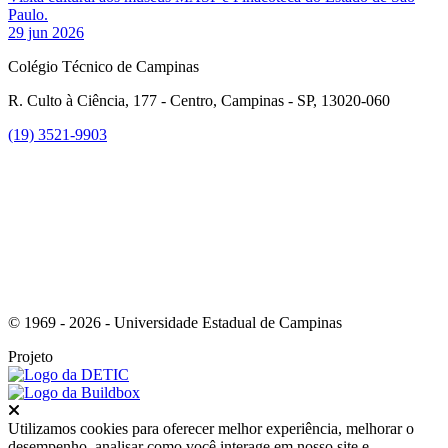
Paulo.
29 jun 2026
Colégio Técnico de Campinas
R. Culto à Ciência, 177 - Centro, Campinas - SP, 13020-060
(19) 3521-9903
Link para o Instagram
© 1969 - 2026 - Universidade Estadual de Campinas
Projeto
Fechar
Utilizamos cookies para oferecer melhor experiência, melhorar o
desempenho, analisar como você interage em nosso site e