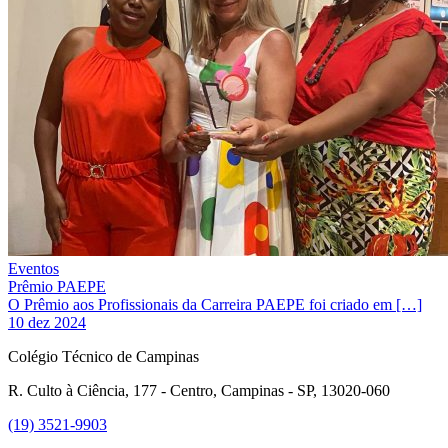
Eventos
Prêmio PAEPE
O Prêmio aos Profissionais da Carreira PAEPE foi criado em […]
10 dez 2024
Colégio Técnico de Campinas
R. Culto à Ciência, 177 - Centro, Campinas - SP, 13020-060
(19) 3521-9903
Link para o Instagram