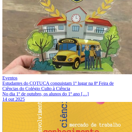
Eventos
Estudantes do COTUCA conquistam 1º lugar na 8ª Feira de
Ciências do Colégio Culto à Ciência
No dia 1º de outubro, os alunos do 1º ano […]
14 out 2025