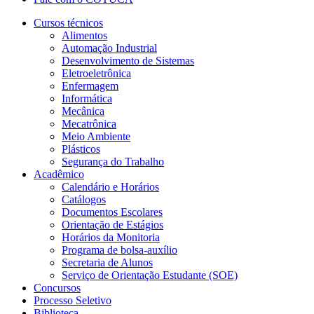
Cursos técnicos
Alimentos
Automação Industrial
Desenvolvimento de Sistemas
Eletroeletrônica
Enfermagem
Informática
Mecânica
Mecatrônica
Meio Ambiente
Plásticos
Segurança do Trabalho
Acadêmico
Calendário e Horários
Catálogos
Documentos Escolares
Orientação de Estágios
Horários da Monitoria
Programa de bolsa-auxílio
Secretaria de Alunos
Serviço de Orientação Estudante (SOE)
Concursos
Processo Seletivo
Biblioteca