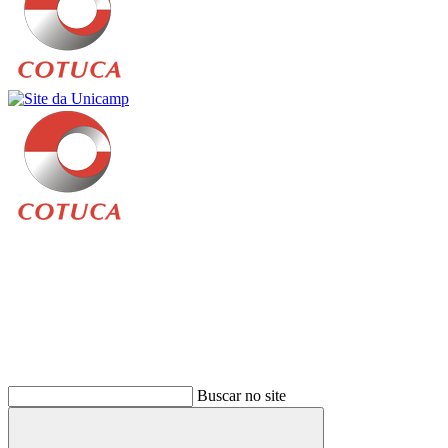
Buscar
Buscar no site