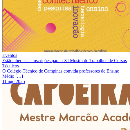
Eventos
Estão abertas as inscrições para a XI Mostra de Trabalhos de Cursos
Técnicos
O Colégio Técnico de Campinas convida professores de Ensino
Médio […]
11 ago 2025