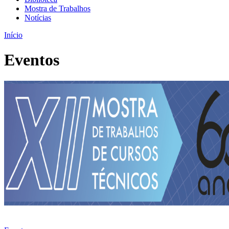
Mostra de Trabalhos
Notícias
Início
Eventos