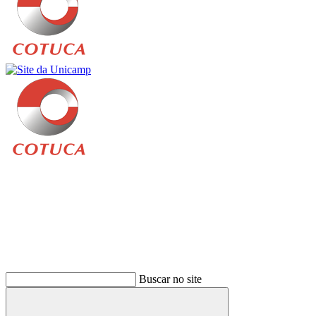
Buscar
Buscar no site