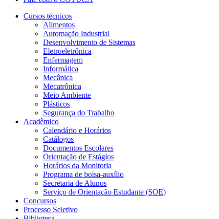
Cursos técnicos
Alimentos
Automação Industrial
Desenvolvimento de Sistemas
Eletroeletrônica
Enfermagem
Informática
Mecânica
Mecatrônica
Meio Ambiente
Plásticos
Segurança do Trabalho
Acadêmico
Calendário e Horários
Catálogos
Documentos Escolares
Orientação de Estágios
Horários da Monitoria
Programa de bolsa-auxílio
Secretaria de Alunos
Serviço de Orientação Estudante (SOE)
Concursos
Processo Seletivo
Biblioteca