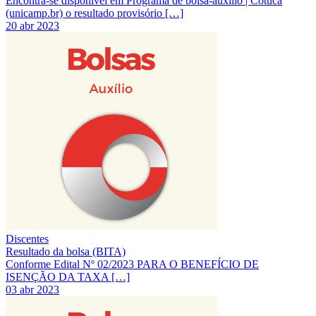
Encontra-se disponível em Programa de bolsa-auxílio | Cotuca
(unicamp.br) o resultado provisório […]
20 abr 2023
Discentes
Resultado da bolsa (BITA)
Conforme Edital Nº 02/2023 PARA O BENEFÍCIO DE
ISENÇÃO DA TAXA […]
03 abr 2023