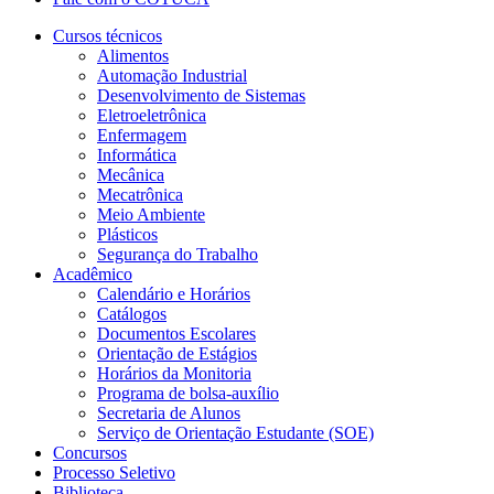
Cursos técnicos
Alimentos
Automação Industrial
Desenvolvimento de Sistemas
Eletroeletrônica
Enfermagem
Informática
Mecânica
Mecatrônica
Meio Ambiente
Plásticos
Segurança do Trabalho
Acadêmico
Calendário e Horários
Catálogos
Documentos Escolares
Orientação de Estágios
Horários da Monitoria
Programa de bolsa-auxílio
Secretaria de Alunos
Serviço de Orientação Estudante (SOE)
Concursos
Processo Seletivo
Biblioteca