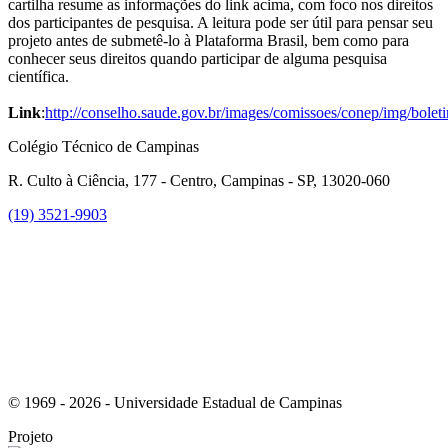
cartilha resume as informações do link acima, com foco nos direitos
dos participantes de pesquisa. A leitura pode ser útil para pensar seu
projeto antes de submetê-lo à Plataforma Brasil, bem como para
conhecer seus direitos quando participar de alguma pesquisa
científica.
Link
:
http://conselho.saude.gov.br/images/comissoes/conep/img/bolet
Colégio Técnico de Campinas
R. Culto à Ciência, 177 - Centro, Campinas - SP, 13020-060
(19) 3521-9903
Link para o Instagram
© 1969 - 2026 - Universidade Estadual de Campinas
Projeto