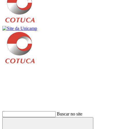
Buscar
Buscar no site