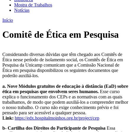
Mostra de Trabalhos
Notícias
Início
Comitê de Ética em Pesquisa
Considerando diversas dúvidas que têm chegado aos Comitês de
Ética nesse período de isolamento social, os Comitês de Ética em
Pesquisa da Unicamp comunicam que a Comissão Nacional de
Ética em pesquisa disponibilizou os seguintes documentos que
poderão auxiliá-los.
a. Nove Módulos gratuitos de educação à distância (EaD) sobre
ética em pesquisas que envolvem seres humanos.
Esse curso
explica o funcionamento dos CEPs e as normativas com as quais
trabalhamos, de modo que podem auxiliá-los a compreender melhor
o nosso trabalho. O curso não exige conhecimento prévio e foi
pensado para ser acessível a qualquer pessoa.
Link:
https://edx.hospitalmoinhos.org.br/project/cep
b- Cartilha dos Direitos do Participante de Pesquisa
Essa