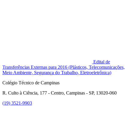
Edital de
Transferências Externas para 2016 (Plásticos, Telecomunicações,
Meio Ambiente, Segurança do Trabalho, Eletroeletrônica)
Colégio Técnico de Campinas
R. Culto à Ciência, 177 - Centro, Campinas - SP, 13020-060
(19) 3521-9903
Link para o Instagram