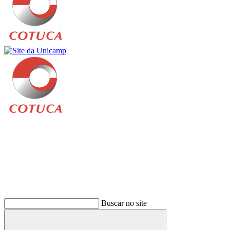
Buscar
Buscar no site