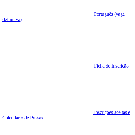
Português (vaga
definitiva)
Ficha de Inscrição
Inscrições aceitas e
Calendário de Provas