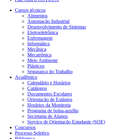
Cursos técnicos
Alimentos
Automação Industrial
Desenvolvimento de Sistemas
Eletroeletrônica
Enfermagem
Informática
Mecânica
Mecatrônica
Meio Ambiente
Plásticos
Segurança do Trabalho
Acadêmico
Calendário e Horários
Catálogos
Documentos Escolares
Orientação de Estágios
Horários da Monitoria
Programa de bolsa-auxílio
Secretaria de Alunos
Serviço de Orientação Estudante (SOE)
Concursos
Processo Seletivo
Biblioteca