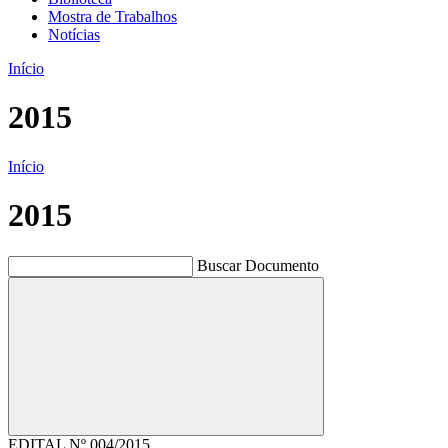
Mostra de Trabalhos
Notícias
Início
2015
Início
2015
Buscar Documento
Buscar
EDITAL Nº 004/2015