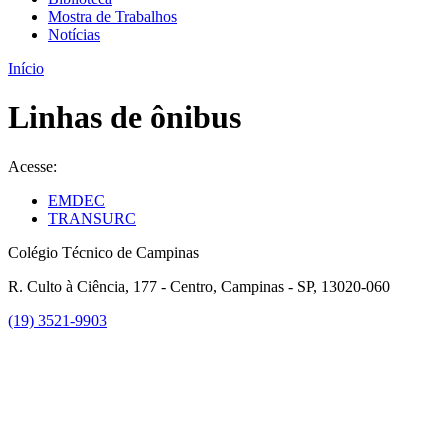
Mostra de Trabalhos
Notícias
Início
Linhas de ônibus
Acesse:
EMDEC
TRANSURC
Colégio Técnico de Campinas
R. Culto à Ciência, 177 - Centro, Campinas - SP, 13020-060
(19) 3521-9903
Link para o Instagram