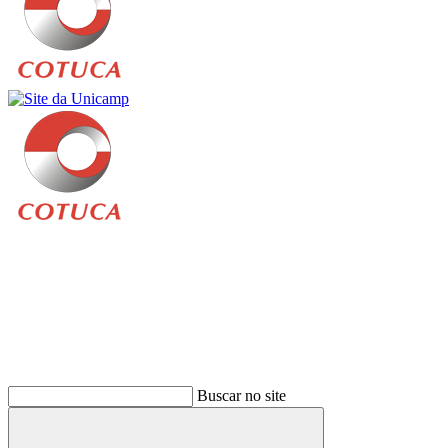
Buscar
Buscar no site