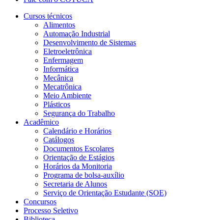
Cursos técnicos
Alimentos
Automação Industrial
Desenvolvimento de Sistemas
Eletroeletrônica
Enfermagem
Informática
Mecânica
Mecatrônica
Meio Ambiente
Plásticos
Segurança do Trabalho
Acadêmico
Calendário e Horários
Catálogos
Documentos Escolares
Orientação de Estágios
Horários da Monitoria
Programa de bolsa-auxílio
Secretaria de Alunos
Serviço de Orientação Estudante (SOE)
Concursos
Processo Seletivo
Biblioteca