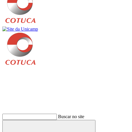
Buscar
Buscar no site