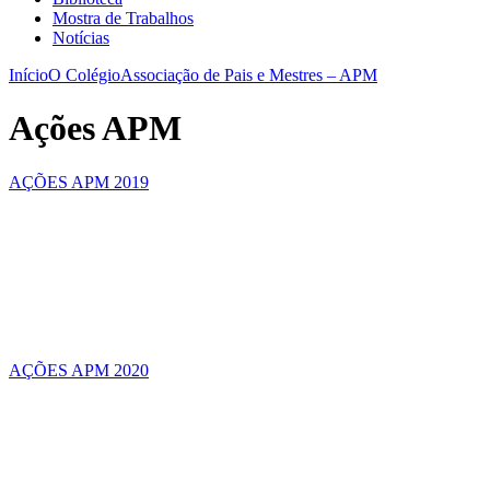
Mostra de Trabalhos
Notícias
Início
O Colégio
Associação de Pais e Mestres – APM
Ações APM
AÇÕES APM 2019
AÇÕES APM 2020