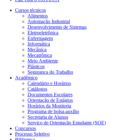
Cursos técnicos
Alimentos
Automação Industrial
Desenvolvimento de Sistemas
Eletroeletrônica
Enfermagem
Informática
Mecânica
Mecatrônica
Meio Ambiente
Plásticos
Segurança do Trabalho
Acadêmico
Calendário e Horários
Catálogos
Documentos Escolares
Orientação de Estágios
Horários da Monitoria
Programa de bolsa-auxílio
Secretaria de Alunos
Serviço de Orientação Estudante (SOE)
Concursos
Processo Seletivo
Biblioteca