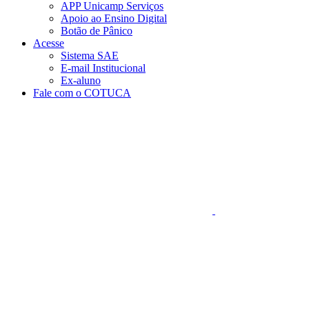
APP Unicamp Serviços
Apoio ao Ensino Digital
Botão de Pânico
Acesse
Sistema SAE
E-mail Institucional
Ex-aluno
Fale com o COTUCA
Aumentar fonte