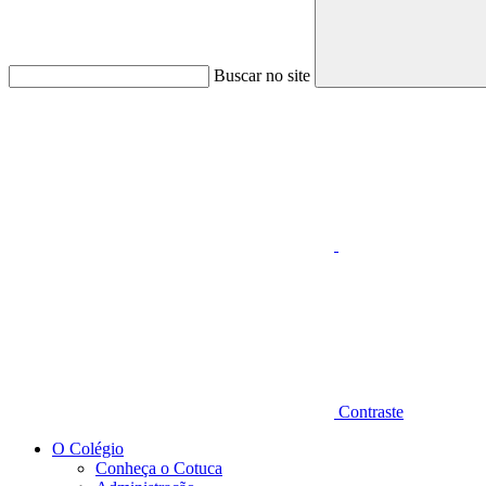
Buscar no site
Aumentar fonte
Contraste
O Colégio
Conheça o Cotuca