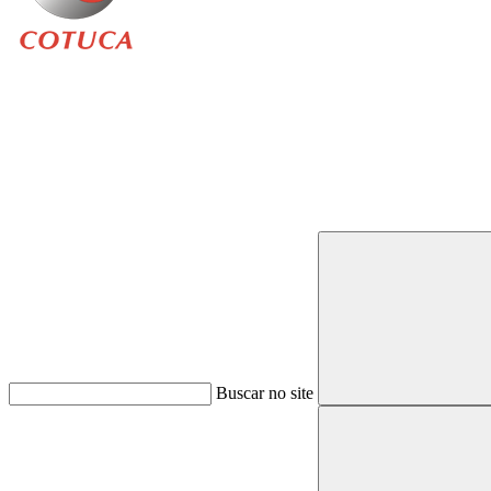
Buscar
Buscar no site