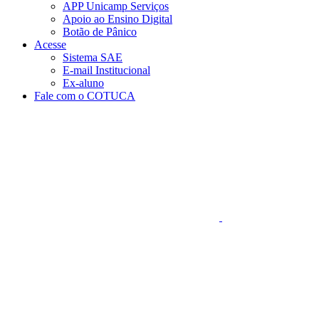
APP Unicamp Serviços
Apoio ao Ensino Digital
Botão de Pânico
Acesse
Sistema SAE
E-mail Institucional
Ex-aluno
Fale com o COTUCA
Aumentar fonte