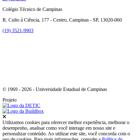
Colégio Técnico de Campinas
R. Culto à Ciência, 177 - Centro, Campinas - SP, 13020-060
(19) 3521-9903
Link para o Instagram
© 1969 - 2026 - Universidade Estadual de Campinas
Projeto
Fechar
Utilizamos cookies para oferecer melhor experiência, melhorar o
desempenho, analisar como você interage em nosso site e
personalizar conteúdo. Ao utilizar este site, você concorda com o
uso de cookies. Para mais informações, consulte a
Política de