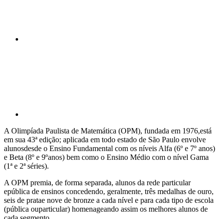
Compartilhar p
A Olimpíada Paulista de Matemática (OPM), fundada em 1976,está
em sua 43ª edição; aplicada em todo estado de São Paulo envolve
alunosdesde o Ensino Fundamental com os níveis Alfa (6º e 7º anos)
e Beta (8º e 9ºanos) bem como o Ensino Médio com o nível Gama
(1ª e 2ª séries).
A OPM premia, de forma separada, alunos da rede particular
epública de ensinos concedendo, geralmente, três medalhas de ouro,
seis de pratae nove de bronze a cada nível e para cada tipo de escola
(pública ouparticular) homenageando assim os melhores alunos de
cada segmento.