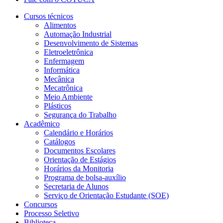
Cursos técnicos
Alimentos
Automação Industrial
Desenvolvimento de Sistemas
Eletroeletrônica
Enfermagem
Informática
Mecânica
Mecatrônica
Meio Ambiente
Plásticos
Segurança do Trabalho
Acadêmico
Calendário e Horários
Catálogos
Documentos Escolares
Orientação de Estágios
Horários da Monitoria
Programa de bolsa-auxílio
Secretaria de Alunos
Serviço de Orientação Estudante (SOE)
Concursos
Processo Seletivo
Biblioteca