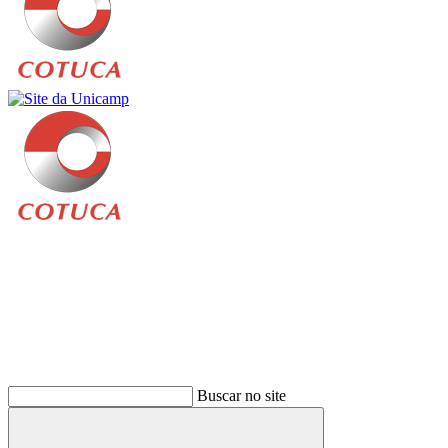
Buscar
Buscar no site