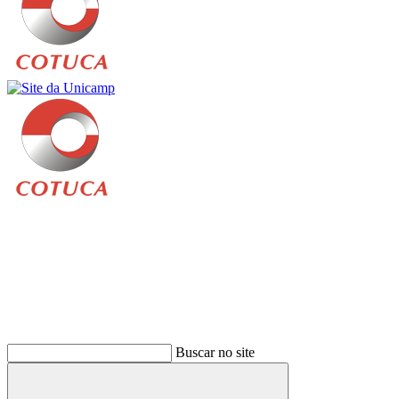
Buscar
Buscar no site