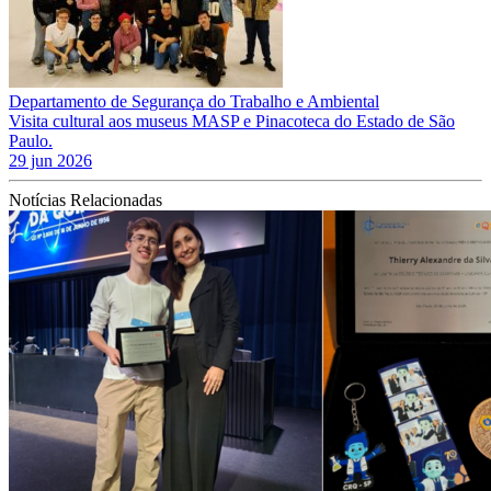
Departamento de Segurança do Trabalho e Ambiental
Visita cultural aos museus MASP e Pinacoteca do Estado de São
Paulo.
29 jun 2026
Notícias Relacionadas