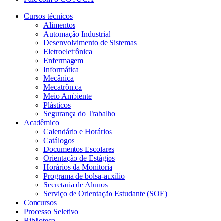
Cursos técnicos
Alimentos
Automação Industrial
Desenvolvimento de Sistemas
Eletroeletrônica
Enfermagem
Informática
Mecânica
Mecatrônica
Meio Ambiente
Plásticos
Segurança do Trabalho
Acadêmico
Calendário e Horários
Catálogos
Documentos Escolares
Orientação de Estágios
Horários da Monitoria
Programa de bolsa-auxílio
Secretaria de Alunos
Serviço de Orientação Estudante (SOE)
Concursos
Processo Seletivo
Biblioteca