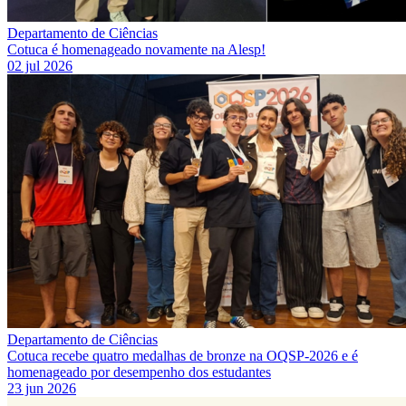
Departamento de Ciências
Cotuca é homenageado novamente na Alesp!
02 jul 2026
Departamento de Ciências
Cotuca recebe quatro medalhas de bronze na OQSP-2026 e é
homenageado por desempenho dos estudantes
23 jun 2026