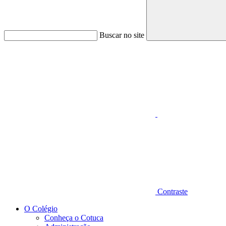
Buscar no site
Aumentar fonte
Contraste
O Colégio
Conheça o Cotuca