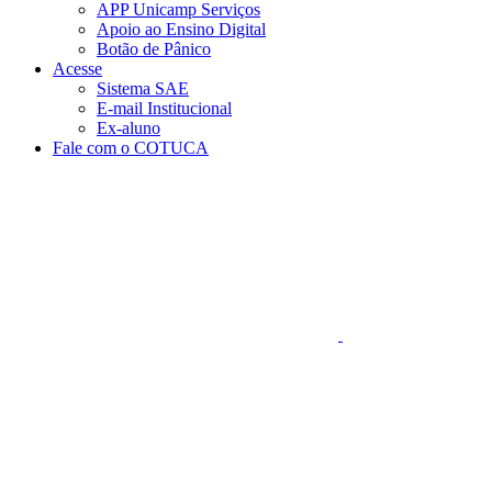
APP Unicamp Serviços
Apoio ao Ensino Digital
Botão de Pânico
Acesse
Sistema SAE
E-mail Institucional
Ex-aluno
Fale com o COTUCA
Aumentar fonte