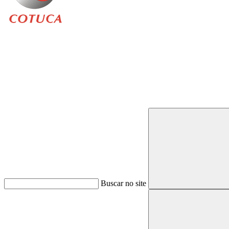
Buscar
Buscar no site