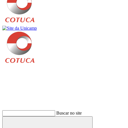
Buscar
Buscar no site