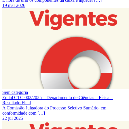
É hora de tirar os componentes da caixa e aquecer […]
19 mar 2026
Sem categoria
Edital CTC 002/2025 – Departamento de Ciências – Física –
Resultado Final
A Comissão Julgadora do Processo Seletivo Sumário, em
conformidade com […]
22 jul 2025