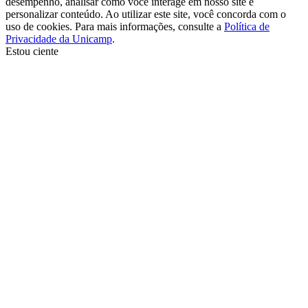
desempenho, analisar como você interage em nosso site e
personalizar conteúdo. Ao utilizar este site, você concorda com o
uso de cookies. Para mais informações, consulte a
Política de
Privacidade da Unicamp
.
Estou ciente
Ir para o topo