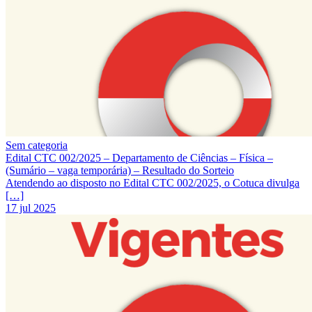
Sem categoria
Edital CTC 002/2025 – Departamento de Ciências – Física –
(Sumário – vaga temporária) – Resultado do Sorteio
Atendendo ao disposto no Edital CTC 002/2025, o Cotuca divulga
[…]
17 jul 2025