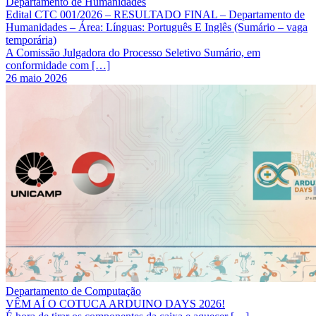
Departamento de Humanidades
Edital CTC 001/2026 – RESULTADO FINAL – Departamento de
Humanidades – Área: Línguas: Português E Inglês (Sumário – vaga
temporária)
A Comissão Julgadora do Processo Seletivo Sumário, em
conformidade com […]
26 maio 2026
Departamento de Computação
VÊM AÍ O COTUCA ARDUINO DAYS 2026!