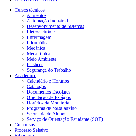
Cursos técnicos
Alimentos
Automação Industrial
Desenvolvimento de Sistemas
Eletroeletrônica
Enfermagem
Informática
Mecânica
Mecatrônica
Meio Ambiente
Plásticos
Segurança do Trabalho
Acadêmico
Calendário e Horários
Catálogos
Documentos Escolares
Orientação de Estágios
Horários da Monitoria
Programa de bolsa-auxílio
Secretaria de Alunos
Serviço de Orientação Estudante (SOE)
Concursos
Processo Seletivo
Biblioteca