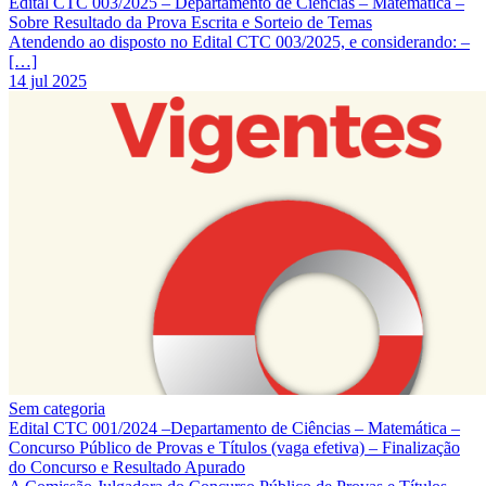
Edital CTC 003/2025 – Departamento de Ciências – Matemática –
Sobre Resultado da Prova Escrita e Sorteio de Temas
Atendendo ao disposto no Edital CTC 003/2025, e considerando: –
[…]
14 jul 2025
Sem categoria
Edital CTC 001/2024 –Departamento de Ciências – Matemática –
Concurso Público de Provas e Títulos (vaga efetiva) – Finalização
do Concurso e Resultado Apurado