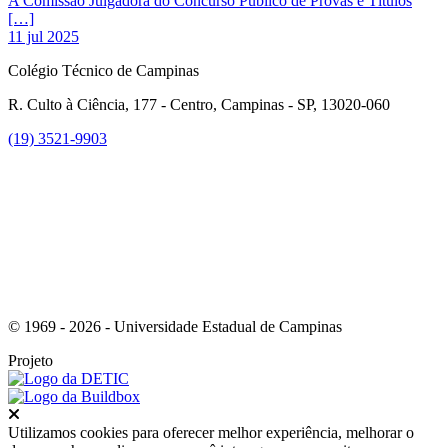
A Comissão Julgadora do Concurso Público de Provas e Títulos
[…]
11 jul 2025
Colégio Técnico de Campinas
R. Culto à Ciência, 177 - Centro, Campinas - SP, 13020-060
(19) 3521-9903
Link para o Instagram
© 1969 - 2026 - Universidade Estadual de Campinas
Projeto
Fechar
Utilizamos cookies para oferecer melhor experiência, melhorar o