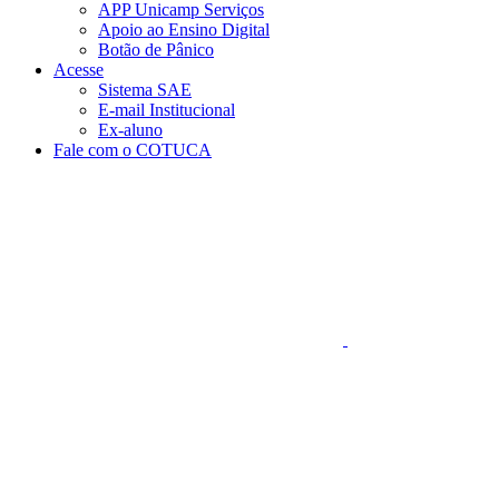
APP Unicamp Serviços
Apoio ao Ensino Digital
Botão de Pânico
Acesse
Sistema SAE
E-mail Institucional
Ex-aluno
Fale com o COTUCA
Aumentar fonte