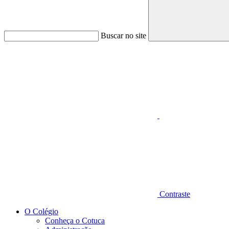
Buscar no site
Aumentar fonte
Contraste
O Colégio
Conheça o Cotuca