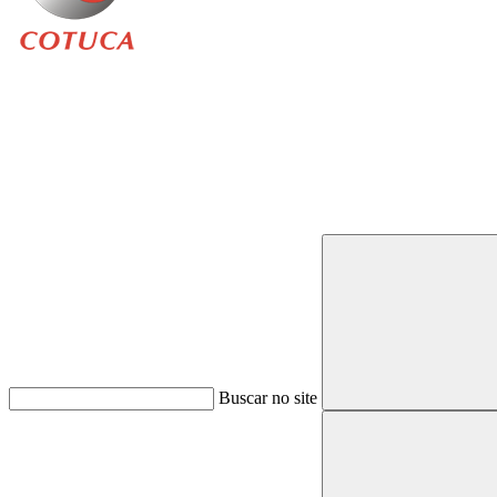
Buscar
Buscar no site