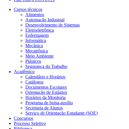
Cursos técnicos
Alimentos
Automação Industrial
Desenvolvimento de Sistemas
Eletroeletrônica
Enfermagem
Informática
Mecânica
Mecatrônica
Meio Ambiente
Plásticos
Segurança do Trabalho
Acadêmico
Calendário e Horários
Catálogos
Documentos Escolares
Orientação de Estágios
Horários da Monitoria
Programa de bolsa-auxílio
Secretaria de Alunos
Serviço de Orientação Estudante (SOE)
Concursos
Processo Seletivo
Biblioteca