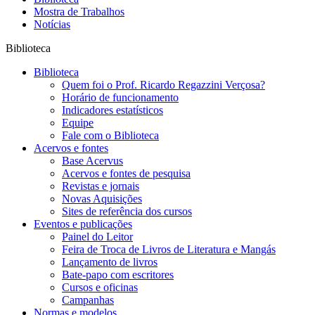
Mostra de Trabalhos
Notícias
Biblioteca
Biblioteca
Quem foi o Prof. Ricardo Regazzini Verçosa?
Horário de funcionamento
Indicadores estatísticos
Equipe
Fale com o Biblioteca
Acervos e fontes
Base Acervus
Acervos e fontes de pesquisa
Revistas e jornais
Novas Aquisições
Sites de referência dos cursos
Eventos e publicações
Painel do Leitor
Feira de Troca de Livros de Literatura e Mangás
Lançamento de livros
Bate-papo com escritores
Cursos e oficinas
Campanhas
Normas e modelos