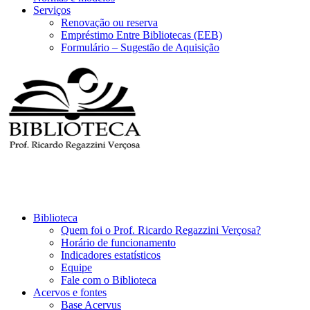
Serviços
Renovação ou reserva
Empréstimo Entre Bibliotecas (EEB)
Formulário – Sugestão de Aquisição
Biblioteca
Quem foi o Prof. Ricardo Regazzini Verçosa?
Horário de funcionamento
Indicadores estatísticos
Equipe
Fale com o Biblioteca
Acervos e fontes
Base Acervus