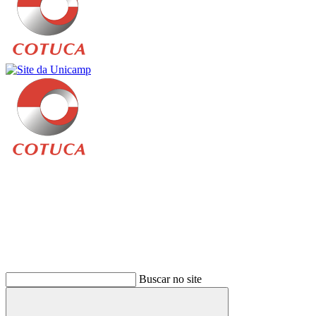
Buscar
Buscar no site