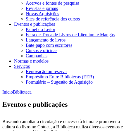
Acervos e fontes de pesquisa
Revistas e jornais
Novas Aquisições
Sites de referência dos cursos
Eventos e publicações
Painel do Leitor
Feira de Troca de Livros de Literatura e Mangás
Lançamento de livros
Bate-papo com escritores
Cursos e oficinas
Campanhas
Normas e modelos
Serviços
Renovação ou reserva
Empréstimo Entre Bibliotecas (EEB)
Formulário – Sugestão de Aquisição
Início
Biblioteca
Eventos e publicações
Buscando ampliar a circulação e o acesso à leitura e promover a
cultura do livro no Cotuca, a Biblioteca realiza diversos eventos e