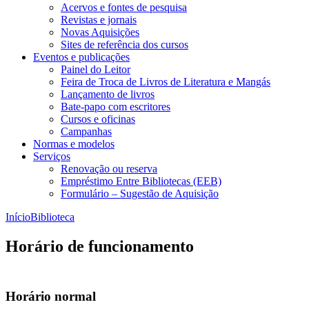
Acervos e fontes de pesquisa
Revistas e jornais
Novas Aquisições
Sites de referência dos cursos
Eventos e publicações
Painel do Leitor
Feira de Troca de Livros de Literatura e Mangás
Lançamento de livros
Bate-papo com escritores
Cursos e oficinas
Campanhas
Normas e modelos
Serviços
Renovação ou reserva
Empréstimo Entre Bibliotecas (EEB)
Formulário – Sugestão de Aquisição
Início
Biblioteca
Horário de funcionamento
Horário normal