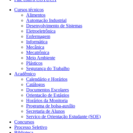
Cursos técnicos
Alimentos
Automação Industrial
Desenvolvimento de Sistemas
Eletroeletrônica
Enfermagem
Informática
Mecânica
Mecatrônica
Meio Ambiente
Plásticos
Segurança do Trabalho
Acadêmico
Calendário e Horários
Catálogos
Documentos Escolares
Orientação de Estágios
Horários da Monitoria
Programa de bolsa-auxílio
Secretaria de Alunos
Serviço de Orientação Estudante (SOE)
Concursos
Processo Seletivo
Biblioteca