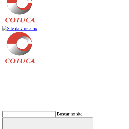
Buscar
Buscar no site