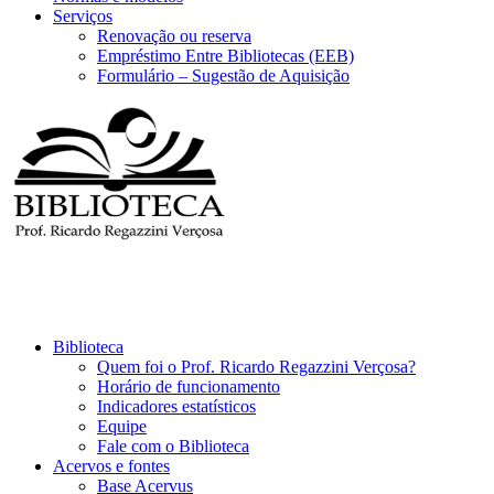
Serviços
Renovação ou reserva
Empréstimo Entre Bibliotecas (EEB)
Formulário – Sugestão de Aquisição
Biblioteca
Quem foi o Prof. Ricardo Regazzini Verçosa?
Horário de funcionamento
Indicadores estatísticos
Equipe
Fale com o Biblioteca
Acervos e fontes
Base Acervus