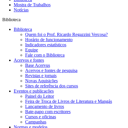
Mostra de Trabalhos
Notícias
Biblioteca
Biblioteca
Quem foi o Prof. Ricardo Regazzini Verçosa?
Horário de funcionamento
Indicadores estatísticos
Equipe
Fale com o Biblioteca
Acervos e fontes
Base Acervus
Acervos e fontes de pesquisa
Revistas e jornais
Novas Aquisições
Sites de referência dos cursos
Eventos e publicações
Painel do Leitor
Feira de Troca de Livros de Literatura e Mangás
Lançamento de livros
Bate-papo com escritores
Cursos e oficinas
Campanhas
Normas e modelos