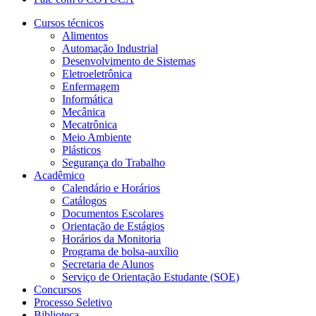
Cursos técnicos
Alimentos
Automação Industrial
Desenvolvimento de Sistemas
Eletroeletrônica
Enfermagem
Informática
Mecânica
Mecatrônica
Meio Ambiente
Plásticos
Segurança do Trabalho
Acadêmico
Calendário e Horários
Catálogos
Documentos Escolares
Orientação de Estágios
Horários da Monitoria
Programa de bolsa-auxílio
Secretaria de Alunos
Serviço de Orientação Estudante (SOE)
Concursos
Processo Seletivo
Biblioteca