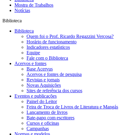
Mostra de Trabalhos
Notícias
Biblioteca
Biblioteca
Quem foi o Prof. Ricardo Regazzini Verçosa?
Horário de funcionamento
Indicadores estatísticos
Equipe
Fale com o Biblioteca
Acervos e fontes
Base Acervus
Acervos e fontes de pesquisa
Revistas e jornais
Novas Aquisições
Sites de referência dos cursos
Eventos e publicações
Painel do Leitor
Feira de Troca de Livros de Literatura e Mangás
Lançamento de livros
Bate-papo com escritores
Cursos e oficinas
Campanhas
Normas e modelos