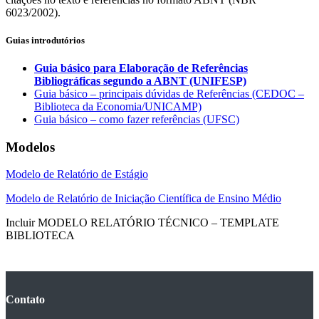
6023/2002).
Guias introdutórios
Guia básico para Elaboração de Referências
Bibliográficas segundo a ABNT (UNIFESP)
Guia básico – principais dúvidas de Referências (CEDOC –
Biblioteca da Economia/UNICAMP)
Guia básico – como fazer referências (UFSC)
Modelos
Modelo de Relatório de Estágio
Modelo de Relatório de Iniciação Científica de Ensino Médio
Incluir MODELO RELATÓRIO TÉCNICO – TEMPLATE
BIBLIOTECA
Contato