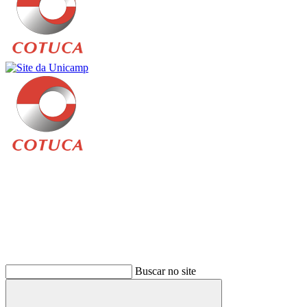
Buscar
Buscar no site