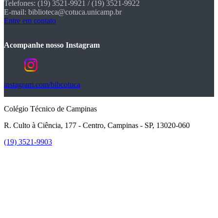
Telefones: (19) 3521-9921 / (19) 3521-9922
E-mail: biblioteca@cotuca.unicamp.br
Entre em contato
Acompanhe nosso Instagram
instagram.com/bibcotuca
Colégio Técnico de Campinas
R. Culto à Ciência, 177 - Centro, Campinas - SP, 13020-060
(19) 3521-9903
Link para o Instagram