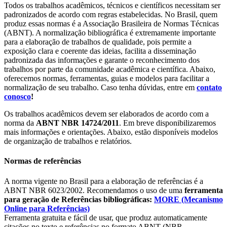
Todos os trabalhos acadêmicos, técnicos e científicos necessitam ser
padronizados de acordo com regras estabelecidas. No Brasil, quem
produz essas normas é a Associação Brasileira de Normas Técnicas
(ABNT). A normalização bibliográfica é extremamente importante
para a elaboração de trabalhos de qualidade, pois permite a
exposição clara e coerente das ideias, facilita a disseminação
padronizada das informações e garante o reconhecimento dos
trabalhos por parte da comunidade acadêmica e científica. Abaixo,
oferecemos normas, ferramentas, guias e modelos para facilitar a
normalização de seu trabalho. Caso tenha dúvidas, entre em
contato
conosco
!
Os trabalhos acadêmicos devem ser elaborados de acordo com a
norma da
ABNT NBR 14724/2011
. Em breve disponibilizaremos
mais informações e orientações. Abaixo, estão disponíveis modelos
de organização de trabalhos e relatórios.
Normas de referências
A norma vigente no Brasil para a elaboração de referências é a
ABNT NBR 6023/2002. Recomendamos o uso de uma
ferramenta
para geração de Referências bibliográficas:
MORE (Mecanismo
Online para Referências)
Ferramenta gratuita e fácil de usar, que produz automaticamente
citações no texto e referências no formato ABNT (NBR