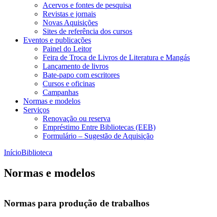
Acervos e fontes de pesquisa
Revistas e jornais
Novas Aquisições
Sites de referência dos cursos
Eventos e publicações
Painel do Leitor
Feira de Troca de Livros de Literatura e Mangás
Lançamento de livros
Bate-papo com escritores
Cursos e oficinas
Campanhas
Normas e modelos
Serviços
Renovação ou reserva
Empréstimo Entre Bibliotecas (EEB)
Formulário – Sugestão de Aquisição
Início
Biblioteca
Normas e modelos
Normas para produção de trabalhos