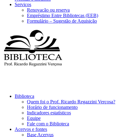
Serviços
Renovação ou reserva
Empréstimo Entre Bibliotecas (EEB)
Formulário – Sugestão de Aquisição
Biblioteca
Quem foi o Prof. Ricardo Regazzini Verçosa?
Horário de funcionamento
Indicadores estatísticos
Equipe
Fale com o Biblioteca
Acervos e fontes
Base Acervus