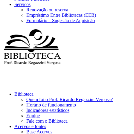
Serviços
Renovação ou reserva
Empréstimo Entre Bibliotecas (EEB)
Formulário – Sugestão de Aquisição
Biblioteca
Quem foi o Prof. Ricardo Regazzini Verçosa?
Horário de funcionamento
Indicadores estatísticos
Equipe
Fale com o Biblioteca
Acervos e fontes
Base Acervus