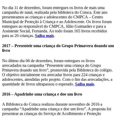
No dia 11 de dezembro, foram entregues os livros de mais uma
campanha de natal, realizada pela biblioteca do Cotuca. Este ano
presenteamos as crianças e adolescentes do CMPCA – Centro
Municipal de Proteção à Criança e ao Adolescente. Os livros foram
entregues ao responsável do CMPCA, Júlio Guimarães e para a
Assistente Social, Fernanda. Ao todo foram 165 livros recebidos
para as 20 crianças.
Saiba mais
.
2017 – Presenteie uma criança do Grupo Primavera doando um
livro
No último dia 06 de dezembro, foram entregues os livros
arrecadados na campanha “Presenteie uma criança do Grupo
Primavera doando um livro”, promovida pela Biblioteca do colégio.
O objetivo inicialmente era arrecadar livros para 224 crianças e
adolescentes, atendidas pelo projeto. Com o fim das arrecadações, a
quantidade de livros ultrapassou o esperado.
Saiba mais
.
2016 – Apadrinhe uma criança e doe um livro
A Biblioteca do Cotuca realizou durante novembro de 2016 a
campanha “Apadrinhe uma criança e doe um livro”. A proposta foi
presentear as crianças do Serviço de Acolhimento e Proteção