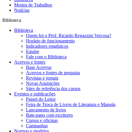
Mostra de Trabalhos
Notícias
Biblioteca
Biblioteca
Quem foi o Prof. Ricardo Regazzini Verçosa?
Horário de funcionamento
Indicadores estatísticos
Equipe
Fale com o Biblioteca
Acervos e fontes
Base Acervus
Acervos e fontes de pesquisa
Revistas e jornais
Novas Aquisições
Sites de referência dos cursos
Eventos e publicações
Painel do Leitor
Feira de Troca de Livros de Literatura e Mangás
Lançamento de livros
Bate-papo com escritores
Cursos e oficinas
Campanhas
Normas e modelos