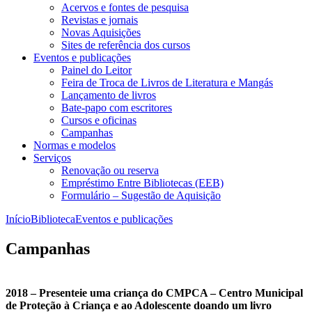
Acervos e fontes de pesquisa
Revistas e jornais
Novas Aquisições
Sites de referência dos cursos
Eventos e publicações
Painel do Leitor
Feira de Troca de Livros de Literatura e Mangás
Lançamento de livros
Bate-papo com escritores
Cursos e oficinas
Campanhas
Normas e modelos
Serviços
Renovação ou reserva
Empréstimo Entre Bibliotecas (EEB)
Formulário – Sugestão de Aquisição
Início
Biblioteca
Eventos e publicações
Campanhas
2018 – Presenteie uma criança do CMPCA – Centro Municipal
de Proteção à Criança e ao Adolescente doando um livro