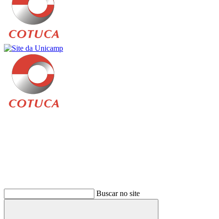
Buscar
Buscar no site