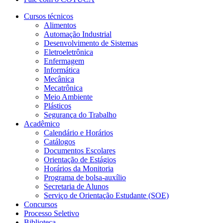
Cursos técnicos
Alimentos
Automação Industrial
Desenvolvimento de Sistemas
Eletroeletrônica
Enfermagem
Informática
Mecânica
Mecatrônica
Meio Ambiente
Plásticos
Segurança do Trabalho
Acadêmico
Calendário e Horários
Catálogos
Documentos Escolares
Orientação de Estágios
Horários da Monitoria
Programa de bolsa-auxílio
Secretaria de Alunos
Serviço de Orientação Estudante (SOE)
Concursos
Processo Seletivo
Biblioteca